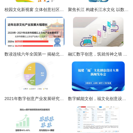
校园文化新视窗 立体创意社区文化墙设计与应用全解析
聚焦长江 构建长江水文化 以数字创意助力长江大保护——对话专家郑晓云
数读连续六年全国第一 揭秘北京文化产业创新发展密码——聚焦数字文化创意内容应用服务
融汇数字创意，筑就传神之墙 打造不俗套的企业文化展示新范式
2021年数字创意产业发展研究报告 内容应用服务引领，网络媒体与游戏双轮驱动
数字赋能文创，福文化创意设计大赛新闻发布会隆重举行