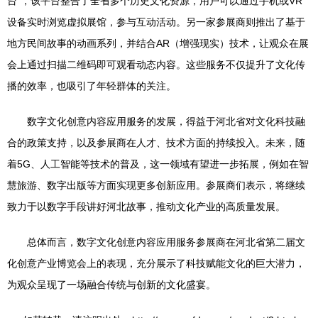
台”，该平台整合了全省多个历史文化资源，用户可以通过手机或VR
设备实时浏览虚拟展馆，参与互动活动。另一家参展商则推出了基于
地方民间故事的动画系列，并结合AR（增强现实）技术，让观众在展
会上通过扫描二维码即可观看动态内容。这些服务不仅提升了文化传
播的效率，也吸引了年轻群体的关注。
数字文化创意内容应用服务的发展，得益于河北省对文化科技融
合的政策支持，以及参展商在人才、技术方面的持续投入。未来，随
着5G、人工智能等技术的普及，这一领域有望进一步拓展，例如在智
慧旅游、数字出版等方面实现更多创新应用。参展商们表示，将继续
致力于以数字手段讲好河北故事，推动文化产业的高质量发展。
总体而言，数字文化创意内容应用服务参展商在河北省第二届文
化创意产业博览会上的表现，充分展示了科技赋能文化的巨大潜力，
为观众呈现了一场融合传统与创新的文化盛宴。