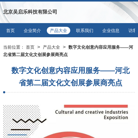
北京吴启乐科技有限公司
首页
企业简介
产品大全
联系我们
企业信息
访客
>
>
当前位置：
首页
产品大全
数字文化创意内容应用服务——河
北省第二届文化文创展参展商亮点
数字文化创意内容应用服务——河北
省第二届文化文创展参展商亮点