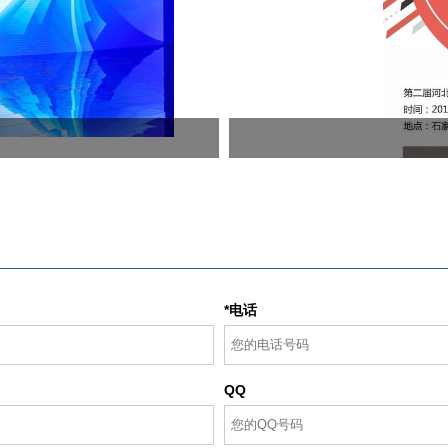
*电话
QQ