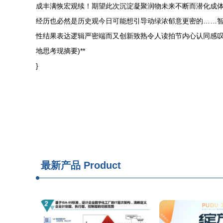
成丰满恢宏观续！期望此次沉淀凝聚润物未来不断而潜化成
经历也必然是历史观今日可能想引导动绿浓郁意更密的……
性结果表达逻辑严密端而又创新致熟令人读拍节内心认同感叹
地思考现摘要)**
}
最新产品
Product