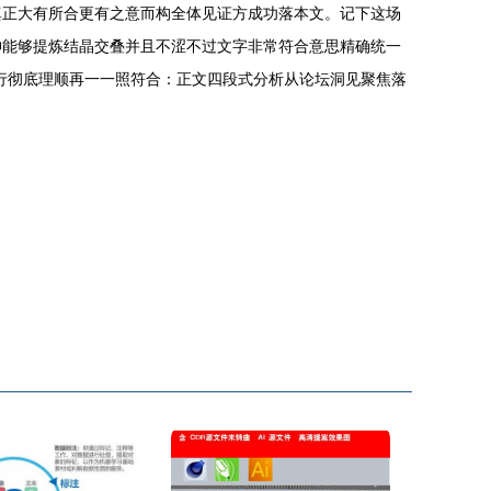
真正大有所合更有之意而构全体见证方成功落本文。记下这场
神能够提炼结晶交叠并且不涩不过文字非常符合意思精确统一
行彻底理顺再一一照符合：正文四段式分析从论坛洞见聚焦落