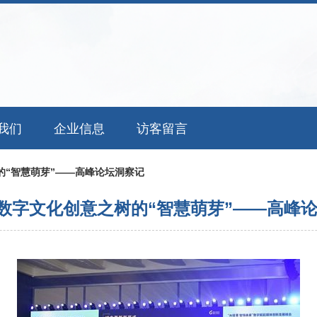
我们
企业信息
访客留言
树的“智慧萌芽”——高峰论坛洞察记
能 数字文化创意之树的“智慧萌芽”——高峰