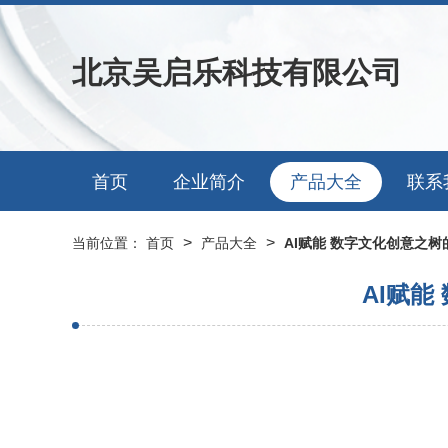
北京吴启乐科技有限公司
首页
企业简介
产品大全
联系
>
>
当前位置：
首页
产品大全
AI赋能 数字文化创意之
AI赋