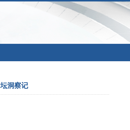
论坛洞察记